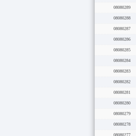
08080289
08080288
08080287
08080286
08080285
08080284
08080283
08080282
08080281
08080280
08080279
08080278
08080277