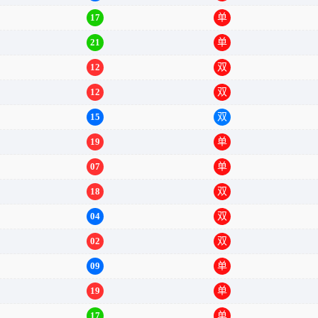
17
单
21
单
12
双
12
双
15
双
19
单
07
单
18
双
04
双
02
双
09
单
19
单
17
单