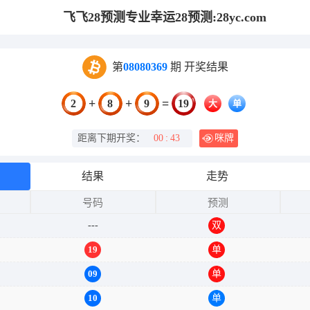
飞飞28预测专业幸运28预测:28yc.com
第
08080369
期 开奖结果
+
+
=
2
8
9
19
大
单
距离下期开奖：
00
:
43
咪牌
结果
走势
号码
预测
---
双
19
单
09
单
10
单