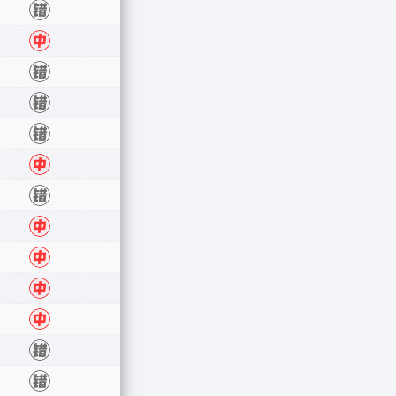
错
中
错
错
错
中
错
中
中
中
中
错
错