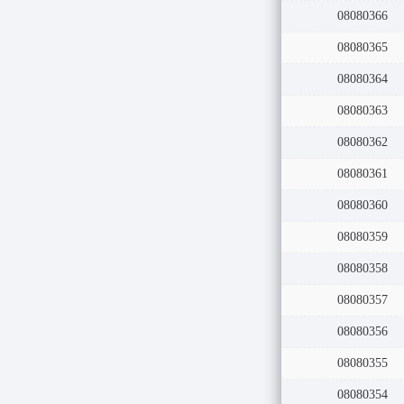
08080366
08080365
08080364
08080363
08080362
08080361
08080360
08080359
08080358
08080357
08080356
08080355
08080354