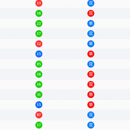
13
双
16
双
22
单
17
双
12
单
15
单
05
双
16
双
16
双
11
单
15
单
07
双
17
双