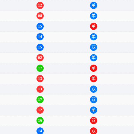
12
单
08
单
15
单
14
单
15
双
02
单
17
单
13
单
13
双
17
双
12
单
16
双
14
双