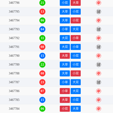
21
3467796
小双
大单
中
13
3467795
大单
小双
错
06
3467794
大单
小双
中
04
3467793
小单
大双
错
11
3467792
大双
小单
中
08
3467791
大双
小单
错
15
3467790
大单
小双
中
22
3467789
大单
小双
错
08
3467788
大单
小双
中
23
3467787
小单
大双
错
07
3467786
小单
大双
中
15
3467785
大单
小双
中
06
3467784
小双
大单
中