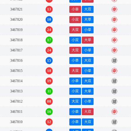
13
3467821
小单
大双
中
10
3467820
小双
大单
中
24
3467819
大双
小单
中
17
3467818
小双
大单
中
24
3467817
大双
小单
中
15
3467816
小单
大双
错
18
3467815
大双
小单
中
19
3467814
小单
大双
错
11
3467813
小双
大单
错
08
3467812
大双
小单
错
16
3467811
小单
大双
中
12
3467810
小单
大双
错