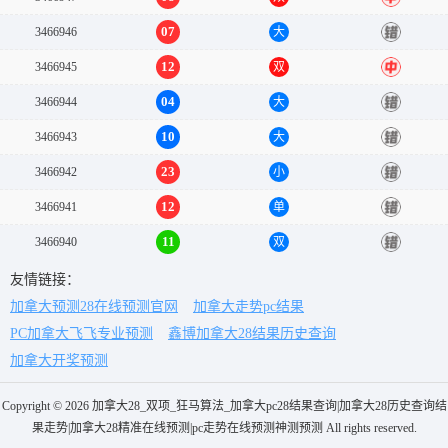
07
3466946
大
错
12
3466945
双
中
04
3466944
大
错
10
3466943
大
错
23
3466942
小
错
12
3466941
单
错
11
3466940
双
错
友情链接：
加拿大预测28在线预测官网
加拿大走势pc结果
PC加拿大飞飞专业预测
鑫博加拿大28结果历史查询
加拿大开奖预测
Copyright © 2026 加拿大28_双项_狂马算法_加拿大pc28结果查询|加拿大28历史查询结
果走势|加拿大28精准在线预测|pc走势在线预测神测预测 All rights reserved.