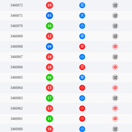
19
3466972
双
错
03
3466971
大
错
16
3466970
小
错
12
3466969
单
错
09
3466968
单
中
18
3466967
小
错
18
3466966
双
中
06
3466965
单
错
13
3466964
小
中
17
3466963
小
错
13
3466962
小
中
11
3466961
小
中
18
3466960
小
错