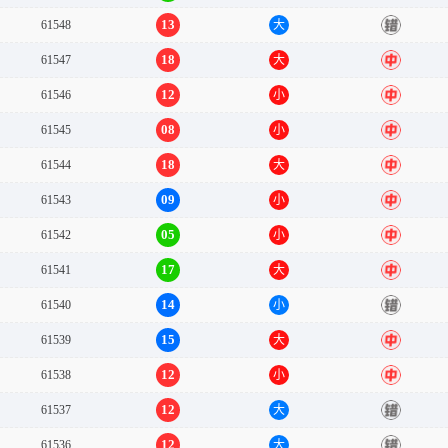
13
61548
大
错
18
61547
大
中
12
61546
小
中
08
61545
小
中
18
61544
大
中
09
61543
小
中
05
61542
小
中
17
61541
大
中
14
61540
小
错
15
61539
大
中
12
61538
小
中
12
61537
大
错
12
61536
大
错