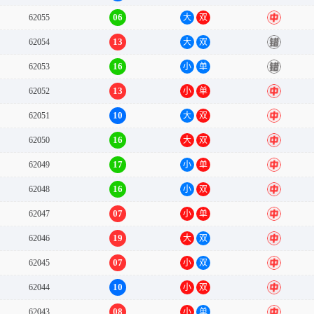
06
62055
大
双
中
13
62054
大
双
错
16
62053
小
单
错
13
62052
小
单
中
10
62051
大
双
中
16
62050
大
双
中
17
62049
小
单
中
16
62048
小
双
中
07
62047
小
单
中
19
62046
大
双
中
07
62045
小
双
中
10
62044
小
双
中
08
62043
小
单
中