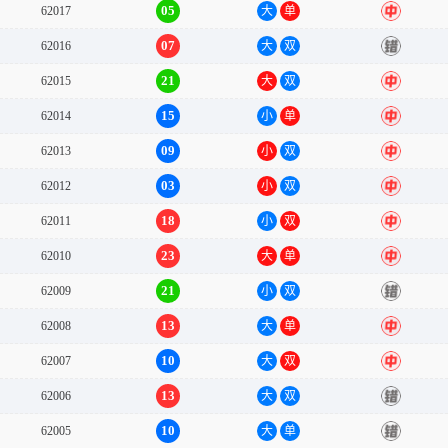
05
62017
大
单
中
07
62016
大
双
错
21
62015
大
双
中
15
62014
小
单
中
09
62013
小
双
中
03
62012
小
双
中
18
62011
小
双
中
23
62010
大
单
中
21
62009
小
双
错
13
62008
大
单
中
10
62007
大
双
中
13
62006
大
双
错
10
62005
大
单
错