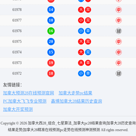
14
61978
大
双
中
10
61977
小
双
中
16
61976
小
单
错
20
61975
大
双
中
15
61974
大
双
中
19
61973
大
单
中
18
61972
小
单
错
友情链接：
加拿大预测28在线预测官网
加拿大走势pc结果
PC加拿大飞飞专业预测
鑫博加拿大28结果历史查询
加拿大开奖预测
Copyright © 2026 加拿大西28_组合_七星算法_加拿大pc28结果查询|加拿大28历史查询
结果走势|加拿大28精准在线预测|pc走势在线预测神测预测 All rights reserved.