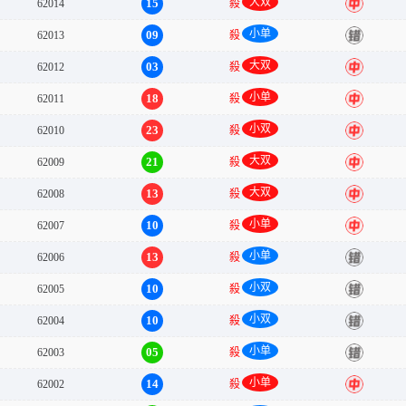
大双
15
62014
殺
中
小单
09
62013
殺
错
大双
03
62012
殺
中
小单
18
62011
殺
中
小双
23
62010
殺
中
大双
21
62009
殺
中
大双
13
62008
殺
中
小单
10
62007
殺
中
小单
13
62006
殺
错
小双
10
62005
殺
错
小双
10
62004
殺
错
小单
05
62003
殺
错
小单
14
62002
殺
中