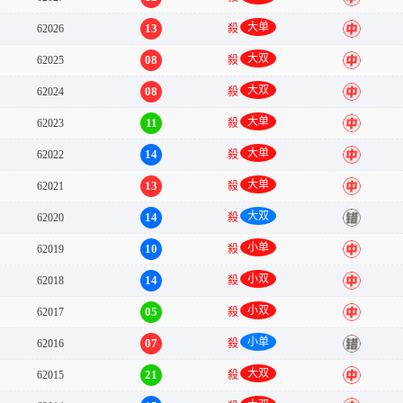
大单
13
62026
殺
中
大双
08
62025
殺
中
大双
08
62024
殺
中
大单
11
62023
殺
中
大单
14
62022
殺
中
大单
13
62021
殺
中
大双
14
62020
殺
错
小单
10
62019
殺
中
小双
14
62018
殺
中
小双
05
62017
殺
中
小单
07
62016
殺
错
大双
21
62015
殺
中