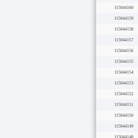
115044160
115044159
115044158
115044157
115044156
115044155
115044154
115044153
115044152
115044151
115044150
115044149
115044148