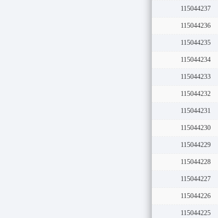
115044237
115044236
115044235
115044234
115044233
115044232
115044231
115044230
115044229
115044228
115044227
115044226
115044225