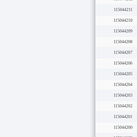
115044211
115044210
115044209
115044208
115044207
115044206
115044205
115044204
115044203
115044202
115044201
115044200