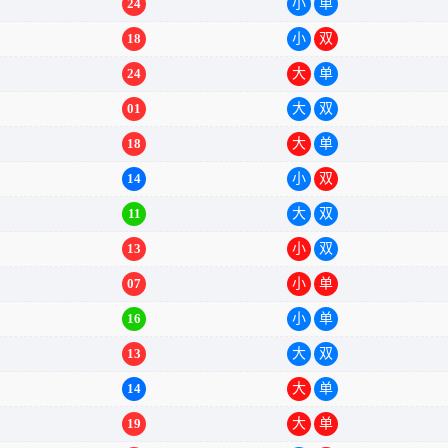
24
小
单
18
小
双
24
大
单
01
大
双
18
大
单
14
小
双
11
大
双
13
小
双
07
小
单
16
小
单
13
大
双
14
大
单
19
大
单