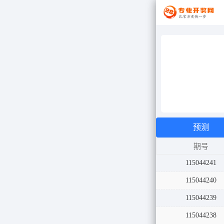
预测
期号
115044241
115044240
115044239
115044238