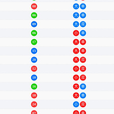
08
大
单
06
大
单
09
大
双
06
小
单
17
大
单
15
大
单
20
大
双
12
小
双
10
小
双
16
大
单
18
大
单
24
小
双
07
小
单