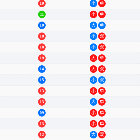
19
小
单
11
小
单
10
大
单
18
小
双
18
小
双
19
大
单
14
大
双
15
小
双
13
小
单
13
大
单
09
小
单
13
小
单
12
大
双