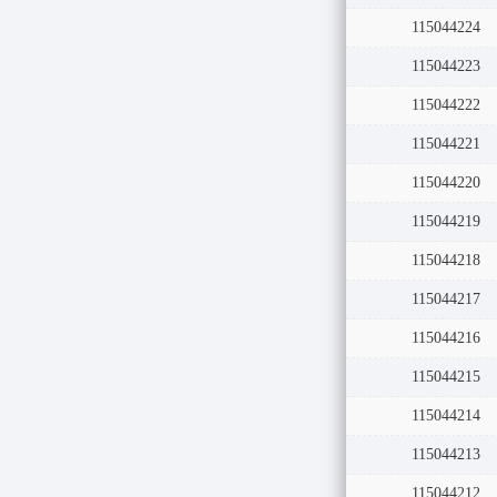
115044224
115044223
115044222
115044221
115044220
115044219
115044218
115044217
115044216
115044215
115044214
115044213
115044212