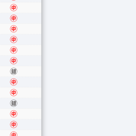
中
中
中
中
中
中
错
中
中
错
中
中
中