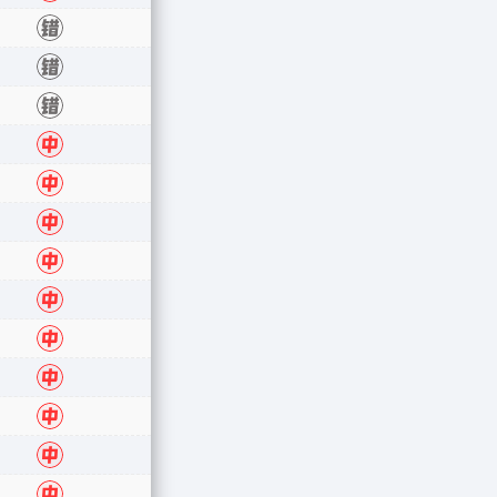
错
错
错
中
中
中
中
中
中
中
中
中
中