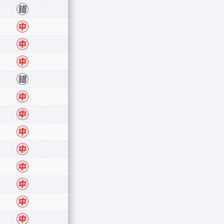
错
中
中
中
错
中
中
中
中
中
中
中
中