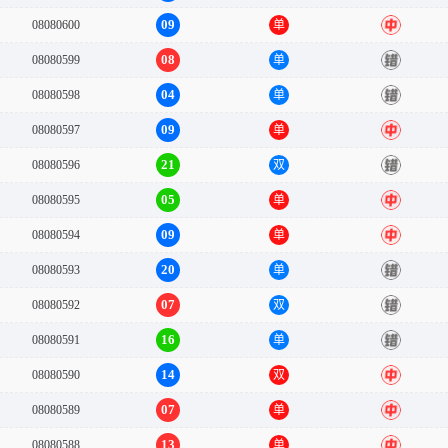
09
08080600
单
中
08
08080599
单
错
04
08080598
单
错
09
08080597
单
中
21
08080596
双
错
05
08080595
单
中
09
08080594
单
中
20
08080593
单
错
07
08080592
双
错
16
08080591
单
错
14
08080590
双
中
07
08080589
单
中
13
08080588
单
中