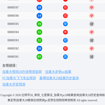
10
08080587
双
中
14
08080586
双
中
16
08080585
单
错
11
08080584
单
中
11
08080583
双
错
20
08080582
双
中
05
08080581
双
错
友情链接：
加拿大预测28在线预测官网
加拿大走势pc结果
PC加拿大飞飞专业预测
鑫博加拿大28结果历史查询
加拿大开奖预测
Copyright © 2026 比特币28_单双_七星算法_加拿大pc28结果查询|加拿大28历史查询结
果走势|加拿大28精准在线预测|pc走势在线预测神测预测 All rights reserved.