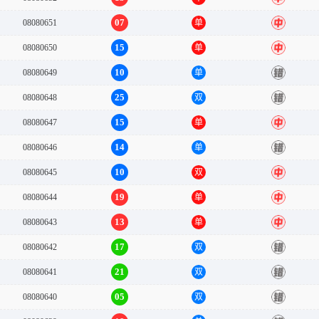
07
08080651
单
中
15
08080650
单
中
10
08080649
单
错
25
08080648
双
错
15
08080647
单
中
14
08080646
单
错
10
08080645
双
中
19
08080644
单
中
13
08080643
单
中
17
08080642
双
错
21
08080641
双
错
05
08080640
双
错