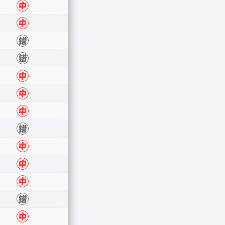
中
中
中
错
错
中
中
中
错
中
中
中
错