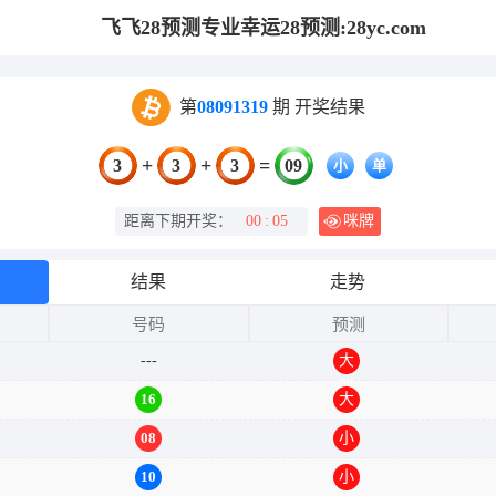
飞飞28预测专业幸运28预测:28yc.com
第
08091319
期 开奖结果
+
+
=
3
3
3
09
小
单
距离下期开奖：
00
:
05
咪牌
结果
走势
号码
预测
---
小
单
09
大
16
大
08
小