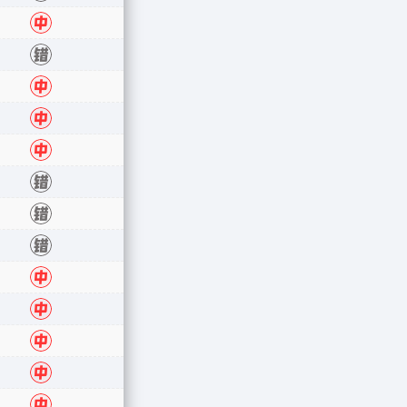
错
中
错
中
中
中
错
错
错
中
中
中
中