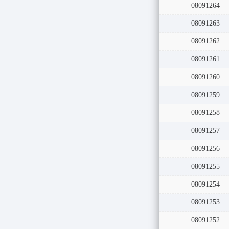
08091265
08091264
08091263
08091262
08091261
08091260
08091259
08091258
08091257
08091256
08091255
08091254
08091253