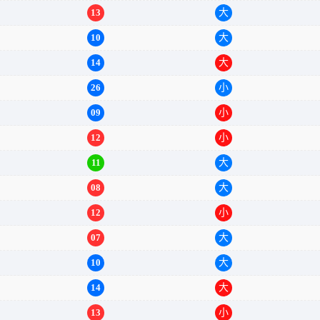
14
大
13
大
10
大
14
大
26
小
09
小
12
小
11
大
08
大
12
小
07
大
10
大
14
大