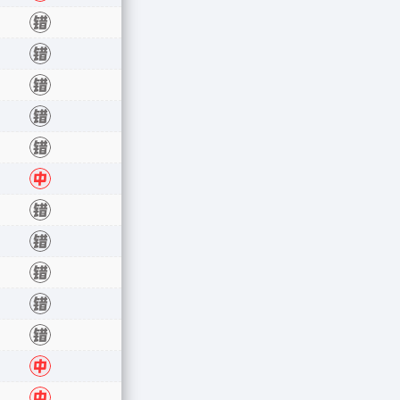
中
错
错
错
错
错
中
错
错
错
错
错
中