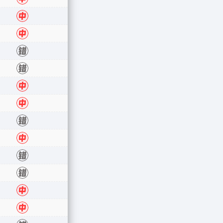
中
中
中
错
错
中
中
错
中
错
错
中