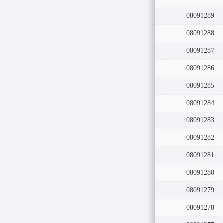
08091290
08091289
08091288
08091287
08091286
08091285
08091284
08091283
08091282
08091281
08091280
08091279