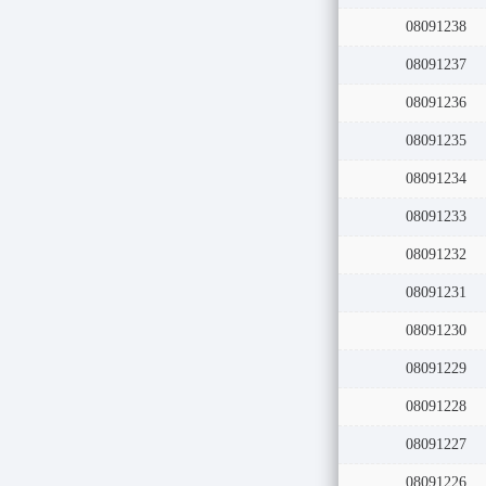
08091239
08091238
08091237
08091236
08091235
08091234
08091233
08091232
08091231
08091230
08091229
08091228
08091227