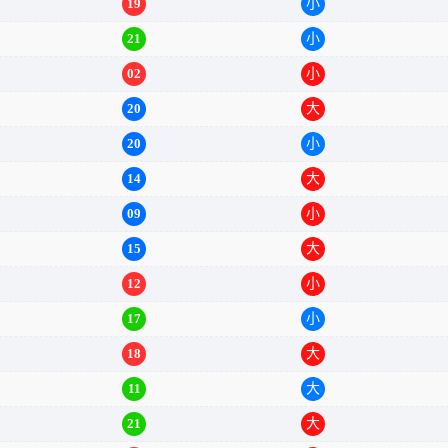
10
小
19
小
21
小
02
小
20
大
20
小
14
大
09
小
15
大
12
小
17
小
18
大
11
大