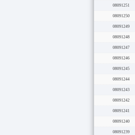
08091252
08091251
08091250
08091249
08091248
08091247
08091246
08091245
08091244
08091243
08091242
08091241
08091240