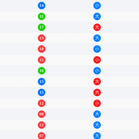
10
小
14
小
11
大
17
大
13
大
18
小
12
小
16
小
15
大
15
大
12
小
08
大
12
大