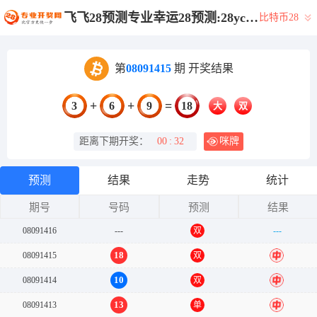
飞飞28预测专业幸运28预测:28yc.com
比特币28
第
08091415
期 开奖结果
+
+
=
3
6
9
18
大
双
距离下期开奖：
00
:
32
咪牌
预测
结果
走势
统计
期号
号码
预测
结果
08091416
---
双
---
18
08091415
双
中
10
08091414
双
中
13
08091413
单
中