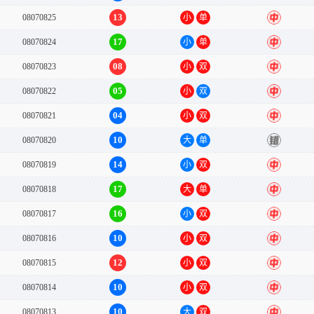
13
08070825
小
单
中
17
08070824
小
单
中
08
08070823
小
双
中
05
08070822
小
双
中
04
08070821
小
双
中
10
08070820
大
单
错
14
08070819
小
双
中
17
08070818
大
单
中
16
08070817
小
双
中
10
08070816
小
双
中
12
08070815
小
双
中
10
08070814
小
双
中
10
08070813
大
双
中