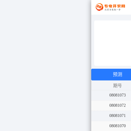
预测
期号
08081073
08081072
08081071
08081070