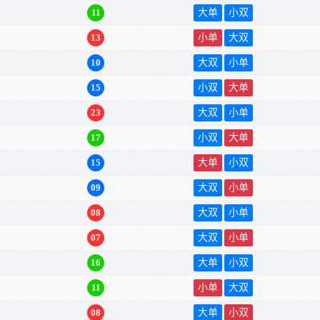
11
大单
小双
13
小单
大双
10
大双
小单
15
小双
大单
23
大双
小单
17
小双
大单
15
大单
小双
09
大双
小单
08
大双
小单
07
大双
小单
16
大单
小双
11
小单
大双
08
大单
小双