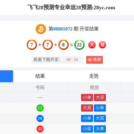
飞飞28预测专业幸运28预测:28yc.com
第
08081072
期 开奖结果
+
+
=
7
7
8
22
大
双
距离下期开奖：
00
:
23
咪牌
结果
走势
号码
预测
---
小单
大双
22
大双
小单
10
小单
大双
13
小双
大单