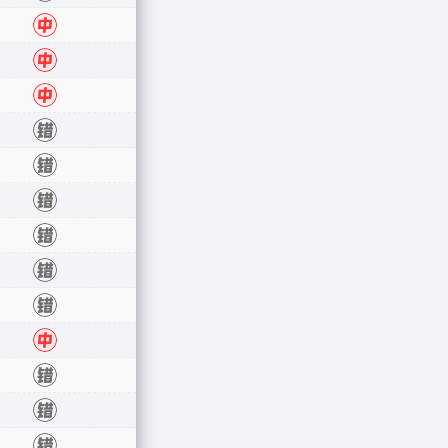
中
中
中
错
错
错
错
错
错
中
错
错
错