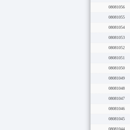
08081056
08081055
08081054
08081053
08081052
08081051
08081050
08081049
08081048
08081047
08081046
08081045
08081044