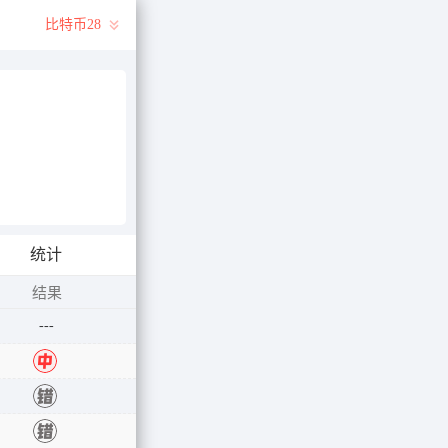
比特币28
统计
结果
---
中
错
错