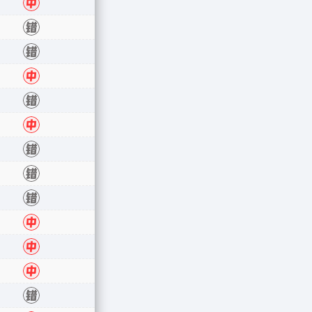
中
错
错
中
错
中
错
错
错
中
中
中
错