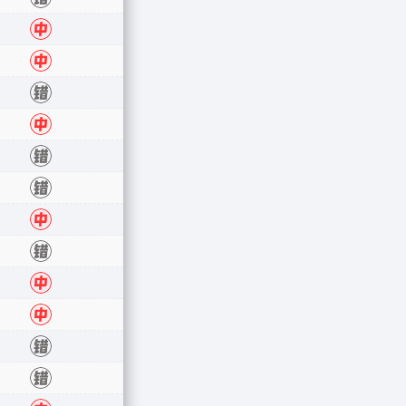
中
中
错
中
错
错
中
错
中
中
错
错