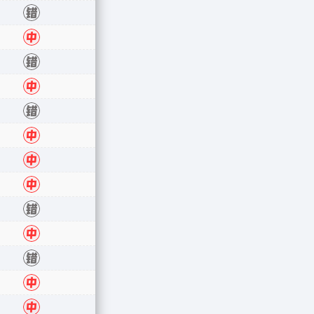
错
中
错
中
错
中
中
中
错
中
错
中
中