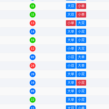
11
大双
小单
11
大双
小单
13
小单
大双
14
大单
小双
16
大单
小双
12
小单
大双
09
小双
大单
24
小双
大单
20
大单
小双
10
大单
小双
09
大单
小双
22
大单
小双
15
大双
小单