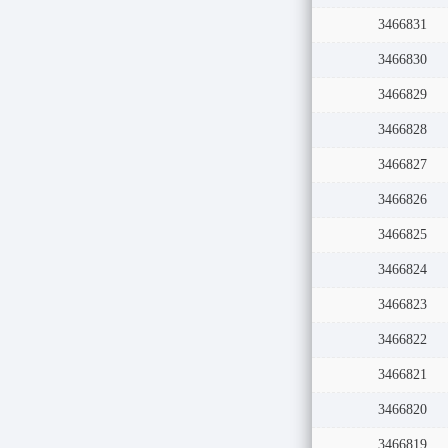
3466831
3466830
3466829
3466828
3466827
3466826
3466825
3466824
3466823
3466822
3466821
3466820
3466819