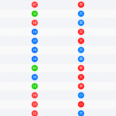
07
单
11
大
18
单
14
双
25
大
10
大
14
单
05
单
20
大
21
单
19
小
13
小
12
大