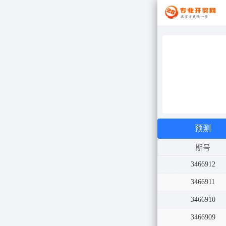
预测
期号
3466912
3466911
3466910
3466909