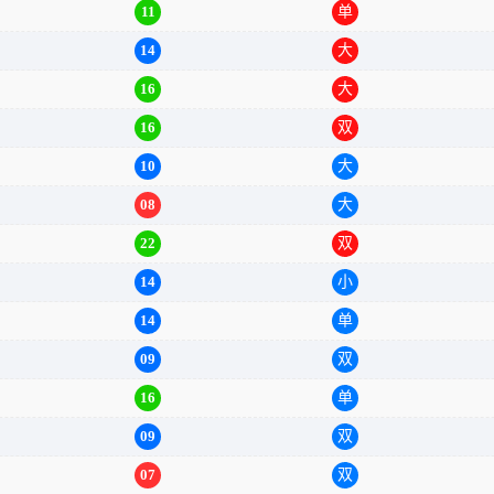
11
单
14
大
16
大
16
双
10
大
08
大
22
双
14
小
14
单
09
双
16
单
09
双
07
双