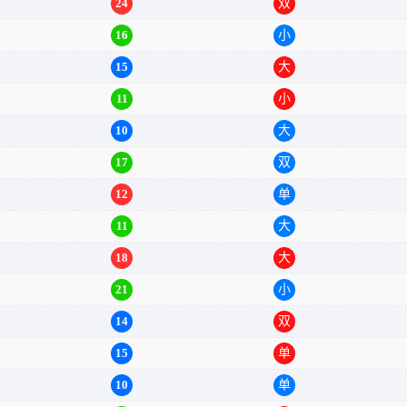
24
双
16
小
15
大
11
小
10
大
17
双
12
单
11
大
18
大
21
小
14
双
15
单
10
单