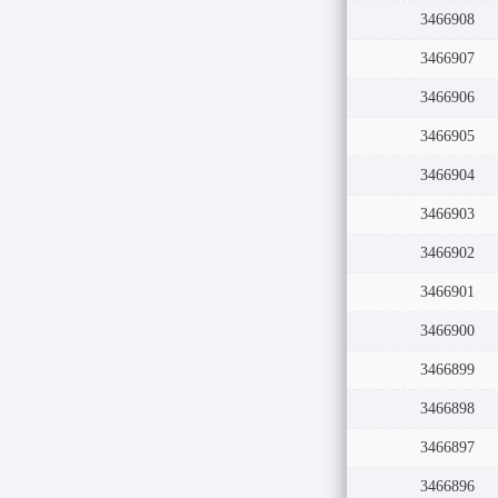
3466908
3466907
3466906
3466905
3466904
3466903
3466902
3466901
3466900
3466899
3466898
3466897
3466896