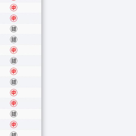
中
中
错
错
中
错
中
错
中
中
错
中
错