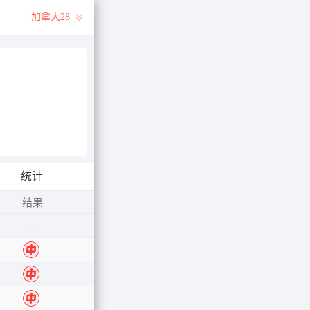
加拿大28
统计
结果
---
中
中
中