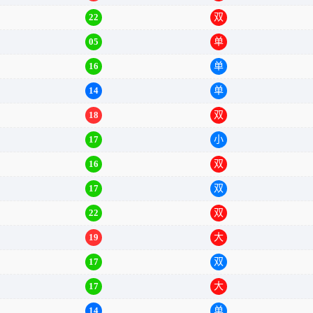
22
双
05
单
16
单
14
单
18
双
17
小
16
双
17
双
22
双
19
大
17
双
17
大
14
单