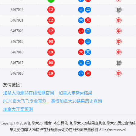
12
3467022
大
单
错
12
3467021
大
双
中
12
3467020
小
单
中
08
3467019
小
单
中
19
3467018
大
双
中
08
3467017
大
单
错
19
3467016
小
单
中
友情链接：
加拿大预测28在线预测官网
加拿大走势pc结果
PC加拿大飞飞专业预测
鑫博加拿大28结果历史查询
加拿大开奖预测
Copyright © 2026 加拿大28_组合_木白算法_加拿大pc28结果查询|加拿大28历史查询结
果走势|加拿大28精准在线预测|pc走势在线预测神测预测 All rights reserved.