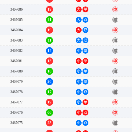
19
3467086
大
单
中
11
3467085
大
双
错
19
3467084
大
双
中
11
3467083
大
双
错
14
3467082
小
单
错
13
3467081
小
单
中
16
3467080
小
单
错
26
3467079
小
单
错
17
3467078
小
双
错
19
3467077
小
单
中
06
3467076
小
双
中
23
3467075
小
双
错