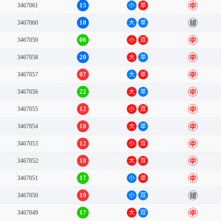
15
3467061
小
单
中
10
3467060
大
单
错
06
3467059
小
双
中
20
3467058
大
单
中
07
3467057
大
单
中
22
3467056
大
单
中
12
3467055
小
双
中
18
3467054
大
单
中
12
3467053
小
双
中
18
3467052
大
双
中
17
3467051
小
单
中
19
3467050
小
双
错
17
3467049
大
双
中