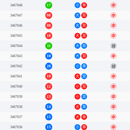
17
3467048
小
单
中
08
3467047
大
双
中
08
3467046
大
双
中
18
3467045
大
双
中
11
3467044
大
双
错
10
3467043
大
双
中
20
3467042
小
单
错
19
3467041
大
双
中
12
3467040
小
双
中
13
3467039
小
双
中
14
3467038
大
单
中
15
3467037
大
单
中
15
3467036
小
单
中