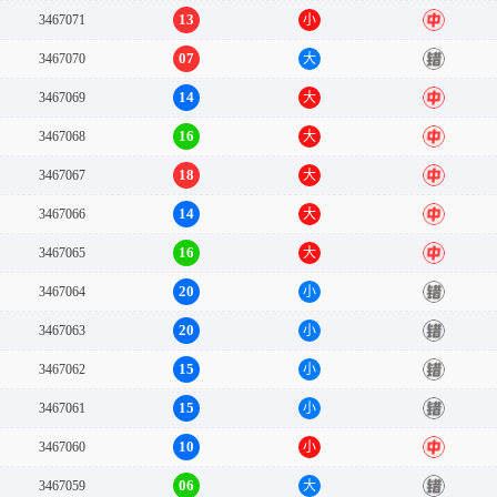
13
3467071
小
中
07
3467070
大
错
14
3467069
大
中
16
3467068
大
中
18
3467067
大
中
14
3467066
大
中
16
3467065
大
中
20
3467064
小
错
20
3467063
小
错
15
3467062
小
错
15
3467061
小
错
10
3467060
小
中
06
3467059
大
错