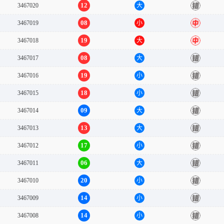
12
3467020
大
错
08
3467019
小
中
19
3467018
大
中
08
3467017
大
错
19
3467016
小
错
18
3467015
小
错
09
3467014
大
错
13
3467013
大
错
17
3467012
小
错
06
3467011
大
错
20
3467010
小
错
14
3467009
小
错
14
3467008
小
错