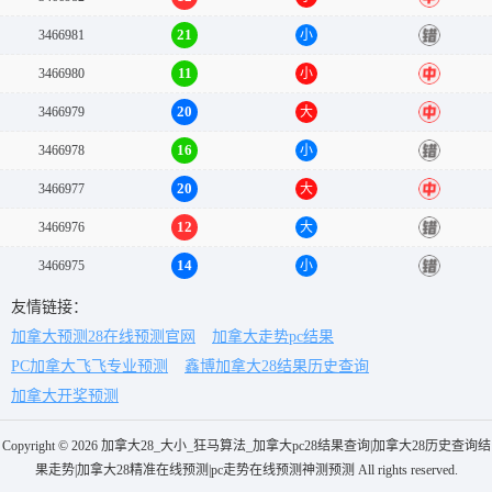
21
3466981
小
错
11
3466980
小
中
20
3466979
大
中
16
3466978
小
错
20
3466977
大
中
12
3466976
大
错
14
3466975
小
错
友情链接：
加拿大预测28在线预测官网
加拿大走势pc结果
PC加拿大飞飞专业预测
鑫博加拿大28结果历史查询
加拿大开奖预测
Copyright © 2026 加拿大28_大小_狂马算法_加拿大pc28结果查询|加拿大28历史查询结
果走势|加拿大28精准在线预测|pc走势在线预测神测预测 All rights reserved.