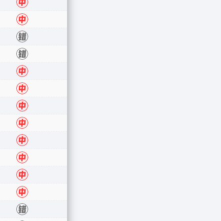
中
中
错
错
中
中
中
中
中
中
中
中
错