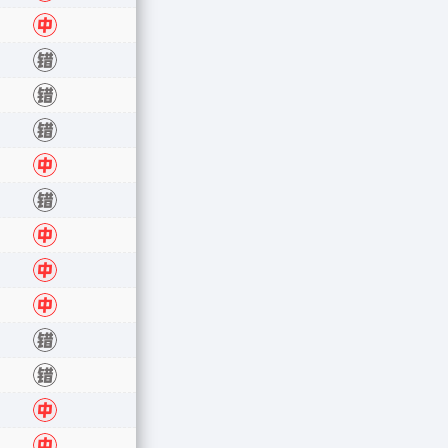
中
错
错
错
中
错
中
中
中
错
错
中
中