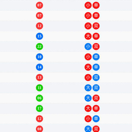
07
小
单
07
小
单
12
小
双
15
大
单
22
小
双
10
小
单
14
大
单
13
小
双
11
大
双
06
大
双
17
大
单
12
小
单
08
大
双