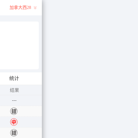
加拿大西28
统计
结果
---
错
中
错