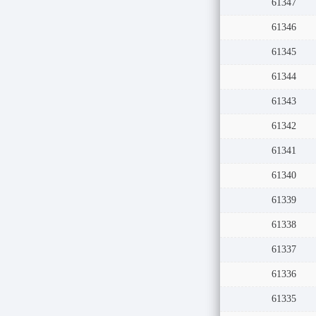
61347
61346
61345
61344
61343
61342
61341
61340
61339
61338
61337
61336
61335