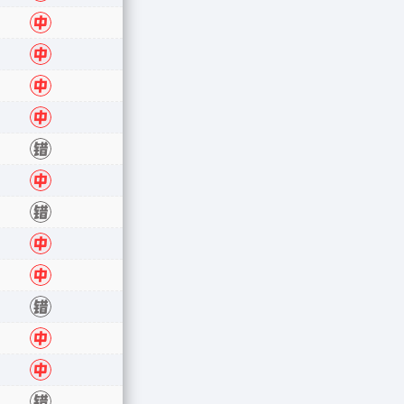
中
中
中
中
错
中
错
中
中
错
中
中
错