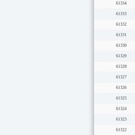
61334
61333
61332
61331
61330
61329
61328
61327
61326
61325
61324
61323
61322