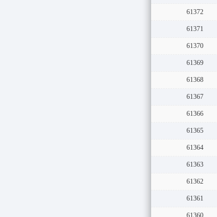
61372
61371
61370
61369
61368
61367
61366
61365
61364
61363
61362
61361
61360