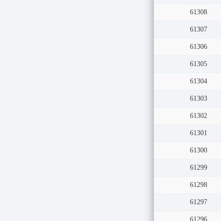
61308
61307
61306
61305
61304
61303
61302
61301
61300
61299
61298
61297
61296