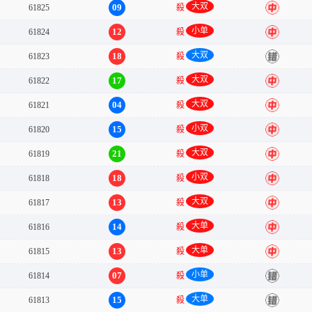
大双
09
61825
殺
中
小单
12
61824
殺
中
大双
18
61823
殺
错
大双
17
61822
殺
中
大双
04
61821
殺
中
小双
15
61820
殺
中
大双
21
61819
殺
中
小双
18
61818
殺
中
大双
13
61817
殺
中
大单
14
61816
殺
中
大单
13
61815
殺
中
小单
07
61814
殺
错
大单
15
61813
殺
错