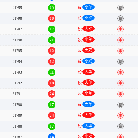
小单
05
61799
殺
错
小双
08
61798
殺
错
大双
17
61797
殺
中
小单
21
61796
殺
中
大双
12
61795
殺
中
小双
12
61794
殺
错
大单
11
61793
殺
中
大单
18
61792
殺
中
小单
24
61791
殺
中
大单
17
61790
殺
错
大单
24
61789
殺
中
大单
17
61788
殺
错
小双
14
61787
殺
中