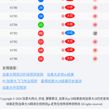
小单
20
61786
殺
中
大双
10
61785
殺
中
小单
22
61784
殺
中
小双
08
61783
殺
错
大双
13
61782
殺
中
小单
18
61781
殺
中
大单
18
61780
殺
中
友情链接：
加拿大预测28在线预测官网
加拿大走势pc结果
PC加拿大飞飞专业预测
鑫博加拿大28结果历史查询
加拿大开奖预测
Copyright © 2026 加拿大西28_杀组_饕餮算法_加拿大pc28结果查询|加拿大28历史查询
结果走势|加拿大28精准在线预测|pc走势在线预测神测预测 All rights reserved.