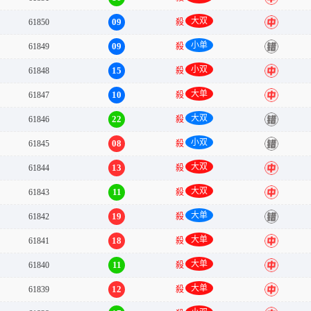
大双
09
61850
殺
中
小单
09
61849
殺
错
小双
15
61848
殺
中
大单
10
61847
殺
中
大双
22
61846
殺
错
小双
08
61845
殺
错
大双
13
61844
殺
中
大双
11
61843
殺
中
大单
19
61842
殺
错
大单
18
61841
殺
中
大单
11
61840
殺
中
大单
12
61839
殺
中