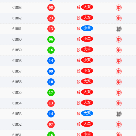
大双
08
61863
殺
中
大双
23
61862
殺
中
小单
13
61861
殺
错
小单
06
61860
殺
中
大单
16
61859
殺
中
小双
14
61858
殺
中
小双
09
61857
殺
中
大双
10
61856
殺
中
大双
17
61855
殺
中
大双
13
61854
殺
中
大双
14
61853
殺
错
大单
07
61852
殺
中
小单
16
61851
殺
中