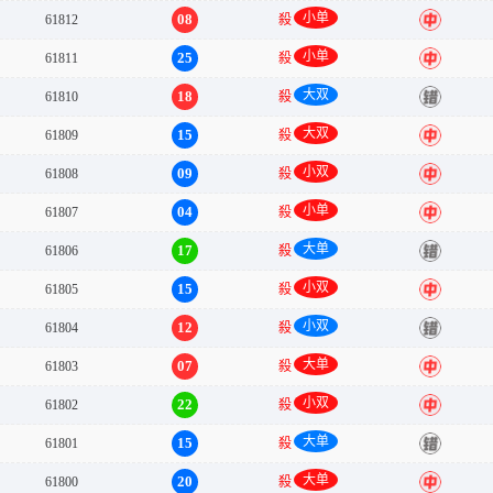
小单
08
61812
殺
中
小单
25
61811
殺
中
大双
18
61810
殺
错
大双
15
61809
殺
中
小双
09
61808
殺
中
小单
04
61807
殺
中
大单
17
61806
殺
错
小双
15
61805
殺
中
小双
12
61804
殺
错
大单
07
61803
殺
中
小双
22
61802
殺
中
大单
15
61801
殺
错
大单
20
61800
殺
中