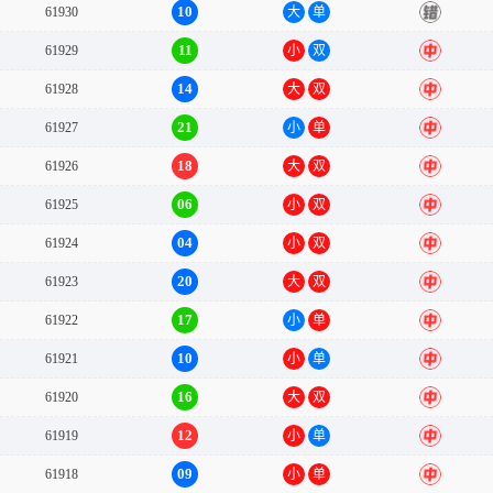
10
61930
大
单
错
11
61929
小
双
中
14
61928
大
双
中
21
61927
小
单
中
18
61926
大
双
中
06
61925
小
双
中
04
61924
小
双
中
20
61923
大
双
中
17
61922
小
单
中
10
61921
小
单
中
16
61920
大
双
中
12
61919
小
单
中
09
61918
小
单
中