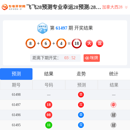
飞飞28预测专业幸运28预测:28yc.com
加拿大西28
第
61497
期 开奖结果
+
+
=
8
6
4
18
大
双
距离下期开奖：
03
:
52
咪牌
预测
结果
走势
统计
期号
号码
预测
结果
61498
---
单
---
18
61497
双
中
08
61496
单
错
11
61495
双
错