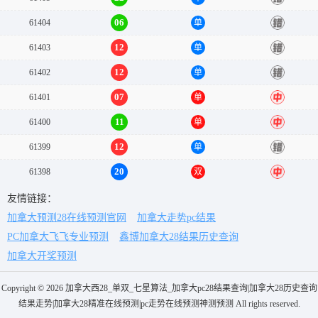
06
61404
单
错
12
61403
单
错
12
61402
单
错
07
61401
单
中
11
61400
单
中
12
61399
单
错
20
61398
双
中
友情链接：
加拿大预测28在线预测官网
加拿大走势pc结果
PC加拿大飞飞专业预测
鑫博加拿大28结果历史查询
加拿大开奖预测
Copyright © 2026 加拿大西28_单双_七星算法_加拿大pc28结果查询|加拿大28历史查询
结果走势|加拿大28精准在线预测|pc走势在线预测神测预测 All rights reserved.