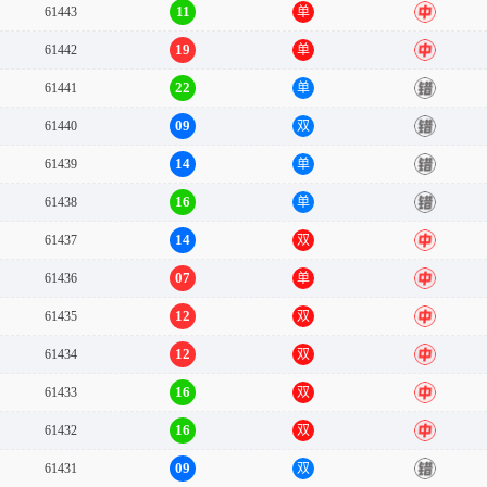
11
61443
单
中
19
61442
单
中
22
61441
单
错
09
61440
双
错
14
61439
单
错
16
61438
单
错
14
61437
双
中
07
61436
单
中
12
61435
双
中
12
61434
双
中
16
61433
双
中
16
61432
双
中
09
61431
双
错