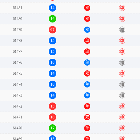
14
61481
双
中
16
61480
双
中
07
61479
双
错
15
61478
单
中
15
61477
单
中
10
61476
单
错
14
61475
双
中
10
61474
单
错
14
61473
单
错
13
61472
单
中
18
61471
双
中
17
61470
单
中
15
61469
单
中