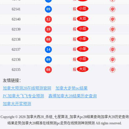
小双
09
62141
殺
中
大双
12
62140
殺
中
小双
19
62139
殺
中
小单
08
62138
殺
中
小单
14
62137
殺
中
小双
09
62136
殺
中
大双
08
62135
殺
中
友情链接：
加拿大预测28在线预测官网
加拿大走势pc结果
PC加拿大飞飞专业预测
鑫博加拿大28结果历史查询
加拿大开奖预测
Copyright © 2026 加拿大西28_杀组_七星算法_加拿大pc28结果查询|加拿大28历史查询
结果走势|加拿大28精准在线预测|pc走势在线预测神测预测 All rights reserved.