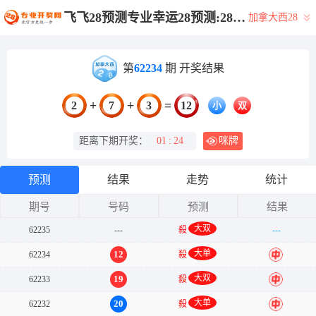
飞飞28预测专业幸运28预测:28yc.com
加拿大西28
第
62234
期 开奖结果
+
+
=
2
7
3
12
小
双
距离下期开奖：
01
:
24
咪牌
预测
结果
走势
统计
期号
号码
预测
结果
大双
62235
---
殺
---
大单
12
62234
殺
中
大双
19
62233
殺
中
大单
20
62232
殺
中