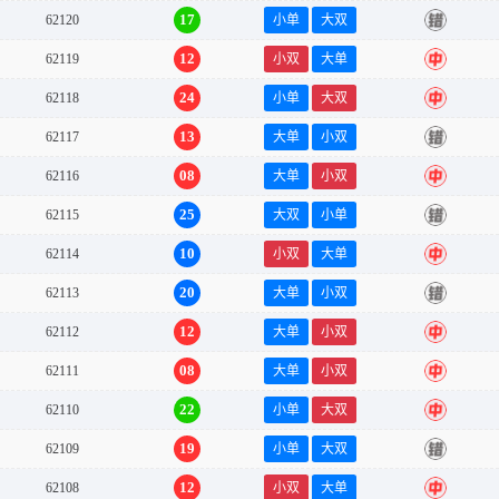
17
62120
小单
大双
错
12
62119
小双
大单
中
24
62118
小单
大双
中
13
62117
大单
小双
错
08
62116
大单
小双
中
25
62115
大双
小单
错
10
62114
小双
大单
中
20
62113
大单
小双
错
12
62112
大单
小双
中
08
62111
大单
小双
中
22
62110
小单
大双
中
19
62109
小单
大双
错
12
62108
小双
大单
中