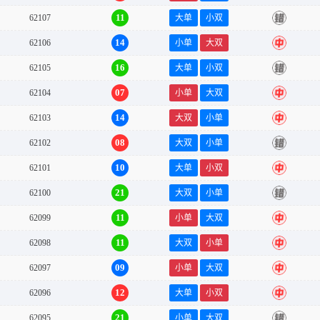
11
62107
大单
小双
错
14
62106
小单
大双
中
16
62105
大单
小双
错
07
62104
小单
大双
中
14
62103
大双
小单
中
08
62102
大双
小单
错
10
62101
大单
小双
中
21
62100
大双
小单
错
11
62099
小单
大双
中
11
62098
大双
小单
中
09
62097
小单
大双
中
12
62096
大单
小双
中
21
62095
小单
大双
错