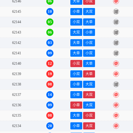
06
62146
大单
小双
中
10
62145
小单
大双
错
05
62144
小双
大单
错
06
62143
大双
小单
错
03
62142
大单
小双
错
09
62141
大单
小双
错
12
62140
小双
大单
中
19
62139
小双
大单
中
08
62138
小单
大双
错
14
62137
小单
大双
中
09
62136
小单
大双
中
08
62135
大单
小双
中
20
62134
小单
大双
中