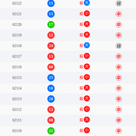
大
15
62122
殺
错
单
小
15
62121
殺
中
单
大
17
62120
殺
中
双
大
12
62119
殺
中
单
大
24
62118
殺
错
双
小
13
62117
殺
中
双
大
08
62116
殺
中
单
小
25
62115
殺
中
双
大
10
62114
殺
中
双
大
20
62113
殺
中
单
小
12
62112
殺
中
单
大
08
62111
殺
中
双
小
22
62110
殺
中