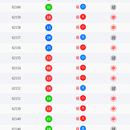
双
小
11
62160
殺
错
单
大
18
62159
殺
中
单
小
15
62158
殺
中
单
大
20
62157
殺
错
双
小
25
62156
殺
中
双
小
13
62155
殺
错
单
小
08
62154
殺
中
单
小
13
62153
殺
中
双
大
18
62152
殺
错
双
小
16
62151
殺
中
单
大
12
62150
殺
中
双
大
21
62149
殺
中
双
大
16
62148
殺
错