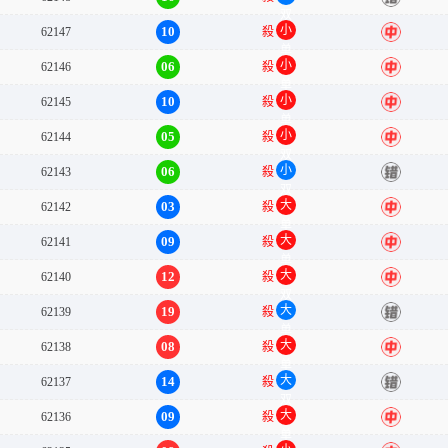
双
小
10
62147
殺
中
单
小
06
62146
殺
中
单
小
10
62145
殺
中
单
小
05
62144
殺
中
双
小
06
62143
殺
错
双
大
03
62142
殺
中
单
大
09
62141
殺
中
单
大
12
62140
殺
中
双
大
19
62139
殺
错
单
大
08
62138
殺
中
单
大
14
62137
殺
错
双
大
09
62136
殺
中
单