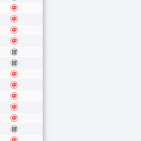
中
中
中
中
错
错
中
中
中
中
中
错
中