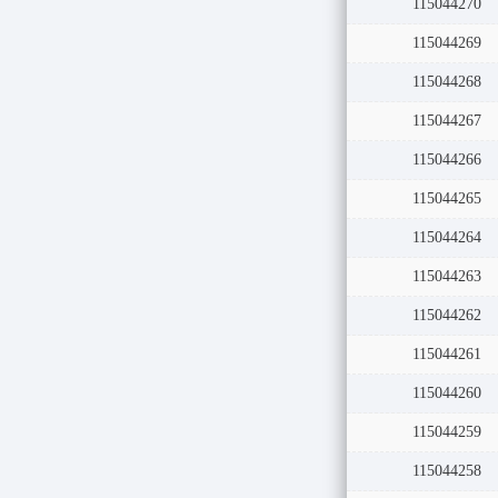
115044270
115044269
115044268
115044267
115044266
115044265
115044264
115044263
115044262
115044261
115044260
115044259
115044258