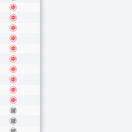
中
中
中
中
中
中
中
中
中
中
错
错
错