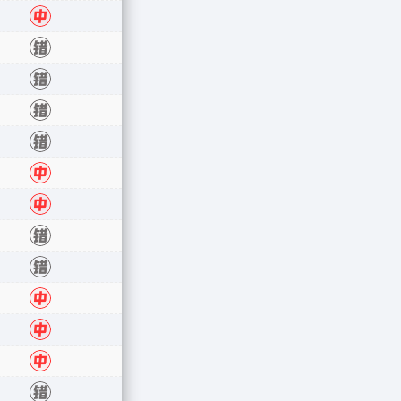
中
错
错
错
错
中
中
错
错
中
中
中
错