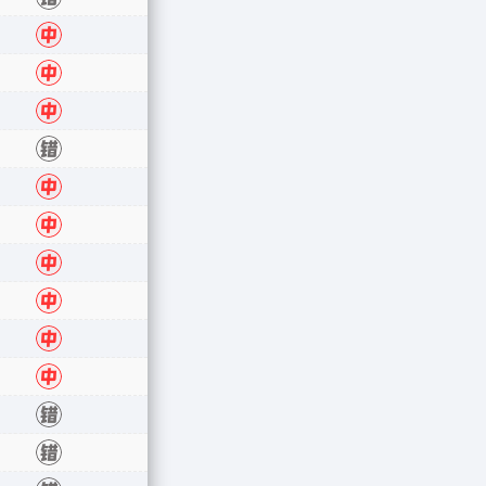
中
中
中
错
中
中
中
中
中
中
错
错