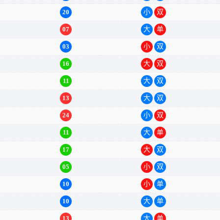
20
小
双
07
大
单
03
小
双
16
大
双
11
大
双
13
大
双
24
小
双
11
大
单
17
大
双
05
小
双
10
小
单
10
大
单
13
大
单