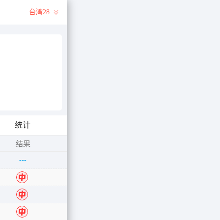
台湾28
统计
结果
---
中
中
中