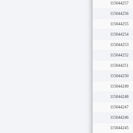
115044257
115044256
115044255
115044254
115044253
115044252
115044251
115044250
115044249
115044248
115044247
115044246
115044245